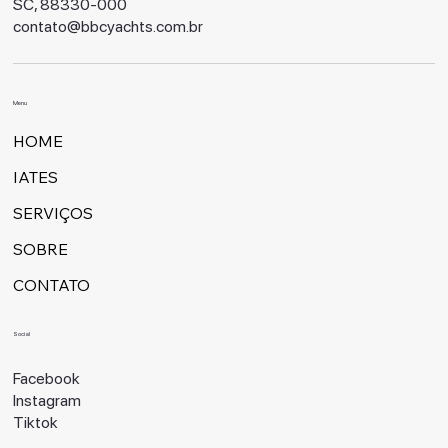
SC, 88330-000
contato@bbcyachts.com.br
Menu
HOME
IATES
SERVIÇOS
SOBRE
CONTATO
Social
Facebook
Instagram
Tiktok