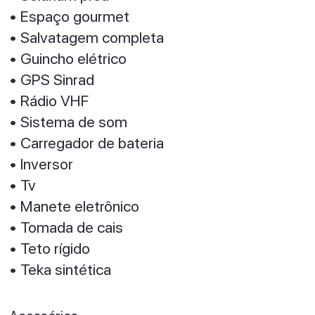
• ⁠Espaço gourmet
• ⁠Salvatagem completa
• Guincho elétrico
• GPS Sinrad
• Rádio VHF
• Sistema de som
• Carregador de bateria
• ⁠Inversor
• ⁠Tv
• ⁠Manete eletrônico
• ⁠Tomada de cais
• Teto rígido
• Teka sintética