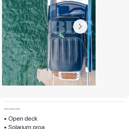
Sobre a embarcação
• Open deck
• ⁠Solarium proa