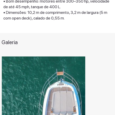
• Bom desempenho: motores entre 300–350 hp, velocidade
de até 45 mph, tanque de 400 L.
• Dimensões: 10,2 m de comprimento, 3,2 m de largura (5 m
com open deck), calado de 0,55 m.
Galeria